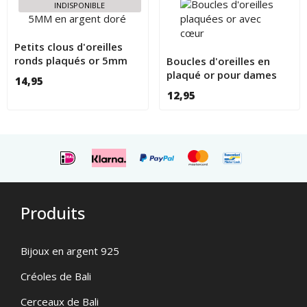
INDISPONIBLE
Petits clous d'oreilles
ronds plaqués or 5mm
Boucles d'oreilles en
avec cristal
plaqué or pour dames
14,95
12,95
Produits
Bijoux en argent 925
Créoles de Bali
Cerceaux de Bali