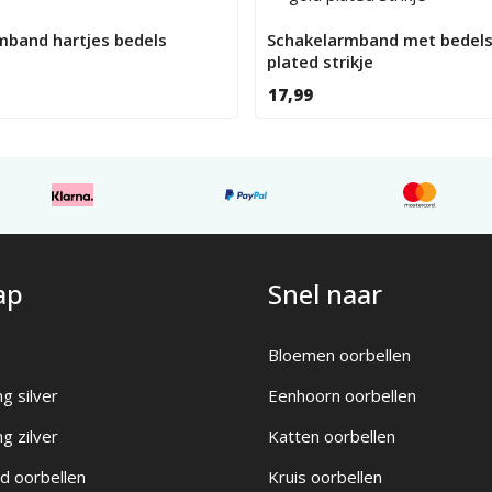
mband hartjes bedels
Schakelarmband met bedels
plated strikje
17,99
ap
Snel naar
Bloemen oorbellen
ng silver
Eenhoorn oorbellen
ng zilver
Katten oorbellen
d oorbellen
Kruis oorbellen