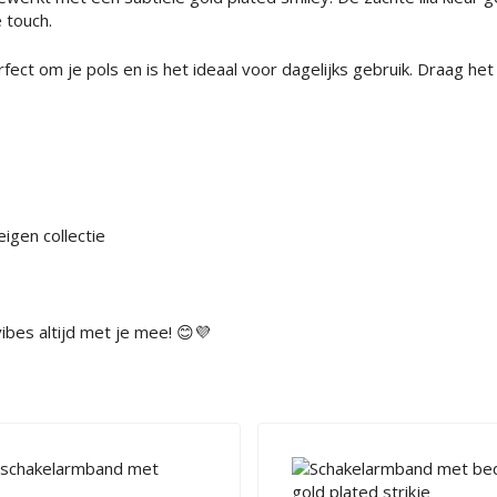
 touch.
rfect om je pols en is het ideaal voor dagelijks gebruik. Draag h
igen collectie
ibes altijd met je mee! 😊💜