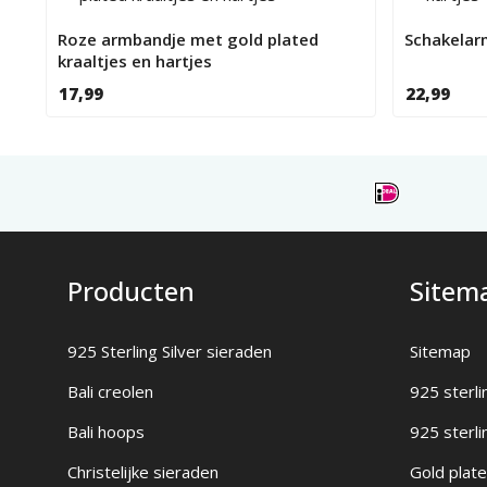
Roze armbandje met gold plated
Schakelar
kraaltjes en hartjes
17,99
22,99
Producten
Sitem
925 Sterling Silver sieraden
Sitemap
Bali creolen
925 sterli
Bali hoops
925 sterli
Christelijke sieraden
Gold plate