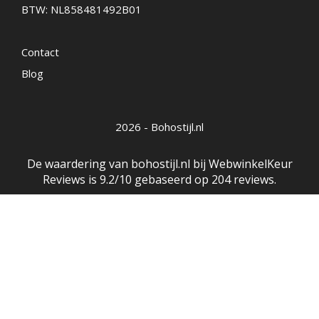
BTW: NL858481492B01
Contact
Blog
2026 - Bohostijl.nl
De waardering van bohostijl.nl bij
WebwinkelKeur
Reviews
is 9.2/10 gebaseerd op 204 reviews.