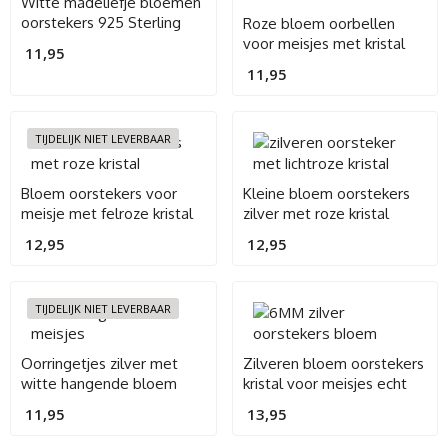
Witte madeliefje bloemen
oorstekers 925 Sterling
Roze bloem oorbellen
Silver
voor meisjes met kristal
11,95
11,95
TIJDELIJK NIET LEVERBAAR
Bloem oorstekers voor
Kleine bloem oorstekers
meisje met felroze kristal
zilver met roze kristal
12,95
12,95
TIJDELIJK NIET LEVERBAAR
Oorringetjes zilver met
Zilveren bloem oorstekers
witte hangende bloem
kristal voor meisjes echt
zilver
11,95
13,95