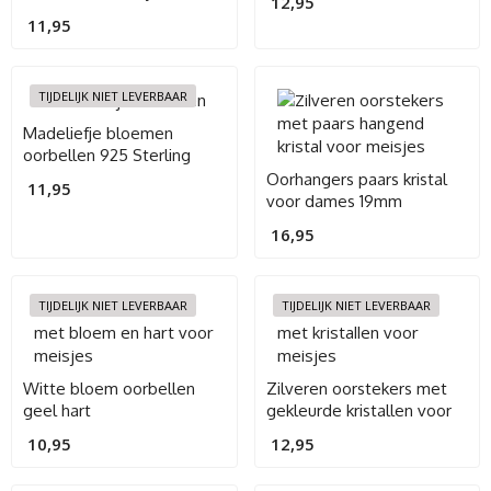
12,95
meisjes
11,95
TIJDELIJK NIET LEVERBAAR
Madeliefje bloemen
oorbellen 925 Sterling
Silver
Oorhangers paars kristal
11,95
voor dames 19mm
16,95
TIJDELIJK NIET LEVERBAAR
TIJDELIJK NIET LEVERBAAR
Witte bloem oorbellen
Zilveren oorstekers met
geel hart
gekleurde kristallen voor
meisjes
10,95
12,95