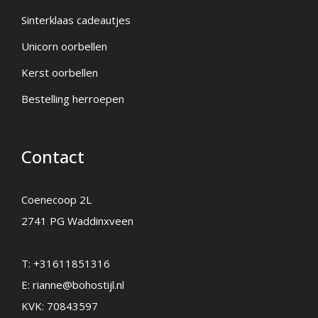
Sinterklaas cadeautjes
Unicorn oorbellen
Kerst oorbellen
Bestelling herroepen
Contact
Coenecoop 2L
2741 PG Waddinxveen
T:
+31611851316
E:
rianne@bohostijl.nl
KVK: 70843597