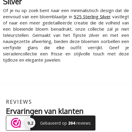
Silver
Of je nu op zoek bent naar een minimalistisch design dat de
eenvoud van een bloemblaadje in
925 Sterling Silver
vastlegt
of naar een meer gedetailleerde creatie die de volheid van
een bloeiende bloem benadrukt, onze collectie zal je niet
teleurstellen. Gemaakt van het fijnste zilver en met een
nauwgezette afwerking, bieden deze bloemen oorbellen een
verfijnde glans die elke outfit verrijkt. Geef je
sieradencollectie een frisse en stijlvolle touch met deze
tijdloze en elegante juwelen.
REVIEWS
Ervaringen van klanten
9,2
Gebaseerd op
204
reviews