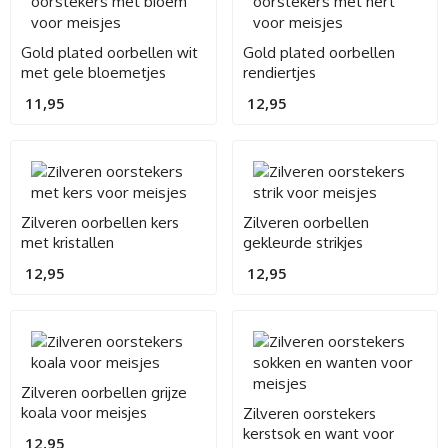
Gold plated oorbellen wit
Gold plated oorbellen
met gele bloemetjes
rendiertjes
11,95
12,95
Zilveren oorbellen kers
Zilveren oorbellen
met kristallen
gekleurde strikjes
12,95
12,95
Zilveren oorbellen grijze
koala voor meisjes
Zilveren oorstekers
kerstsok en want voor
12,95