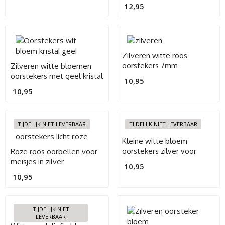
Silver
12,95
Zilveren witte roos
oorstekers 7mm
Zilveren witte bloemen
oorstekers met geel kristal
10,95
10,95
TIJDELIJK NIET LEVERBAAR
TIJDELIJK NIET LEVERBAAR
Kleine witte bloem
oorstekers zilver voor
Roze roos oorbellen voor
meisjes
meisjes in zilver
10,95
10,95
TIJDELIJK NIET
LEVERBAAR