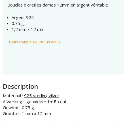
Boucles d'oreilles dames 12mm en argent véritable
Argent 925
0.75 g
1,2 mm x 12 mm
TEMPORAIREMENT INDISPONIBLE
Description
Materiaal :
925 sterling zilver
Afwerking :
geoxideerd + E-coat
Gewicht : 0.75 g
Grootte : 1 mm x 12 mm