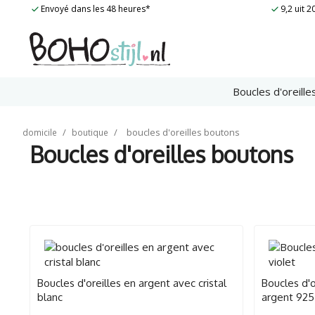
Skip
Envoyé dans les 48 heures*
9,2 uit 
to
content
Boucles d'oreille
/
/
boucles d'oreilles boutons
domicile
boutique
Boucles d'oreilles boutons
Boucles d'oreilles en argent avec cristal
Boucles d'
blanc
argent 925 