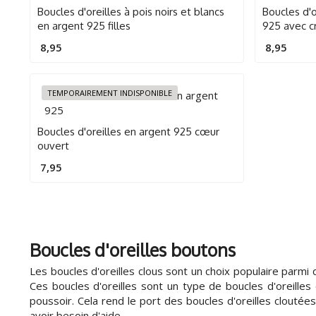
Boucles d'oreilles à pois noirs et blancs
Boucles d'
en argent 925 filles
925 avec cr
8,95
8,95
TEMPORAIREMENT INDISPONIBLE
Boucles d'oreilles en argent 925 cœur
ouvert
7,95
Boucles d'oreilles boutons
Les boucles d'oreilles clous sont un choix populaire par
Ces boucles d'oreilles sont un type de boucles d'oreilles
poussoir. Cela rend le port des boucles d'oreilles cloutée
avoir besoin d'aide.