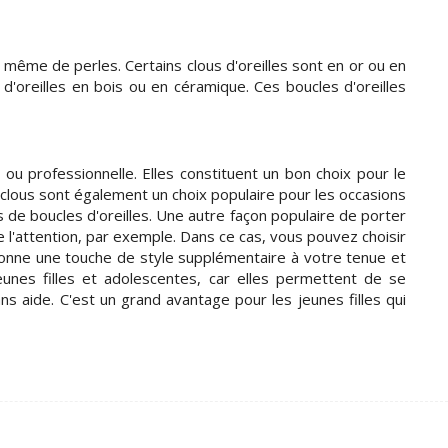
 même de perles. Certains clous d'oreilles sont en or ou en
 d'oreilles en bois ou en céramique. Ces boucles d'oreilles
ou professionnelle. Elles constituent un bon choix pour le
les clous sont également un choix populaire pour les occasions
s de boucles d'oreilles. Une autre façon populaire de porter
re l'attention, par exemple. Dans ce cas, vous pouvez choisir
a donne une touche de style supplémentaire à votre tenue et
nes filles et adolescentes, car elles permettent de se
s aide. C'est un grand avantage pour les jeunes filles qui