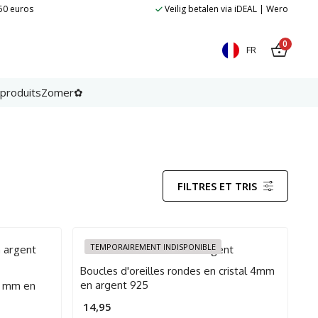
 50 euros
Veilig betalen via iDEAL | Wero
0
FR
 produits
Zomer✿
FILTRES ET TRIS
TEMPORAIREMENT INDISPONIBLE
Boucles d'oreilles rondes en cristal 4mm
en argent 925
2 mm en
14,95