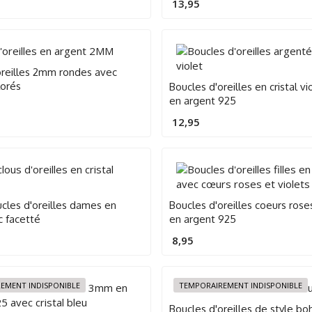
13,95
oreilles 2mm rondes avec
lorés
Boucles d'oreilles en cristal v
en argent 925
12,95
ucles d'oreilles dames en
Boucles d'oreilles coeurs roses
nc facetté
en argent 925
8,95
EMENT INDISPONIBLE
TEMPORAIREMENT INDISPONIBLE
Boucles d'oreilles de style b