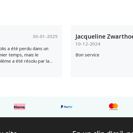
Jacqueline Zwartho
30-01-2025
10-12-2024
olis a été perdu dans un
ier temps, mais le
Bon service
lème a été résolu par la
e et la livraison s'est faite
ez rapidement.