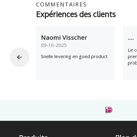
COMMENTAIRES
Expériences des clients
Naomi Visscher
....
09-10-2025
Le c
Snelle levering en goed product
prem
prob
suit
ass