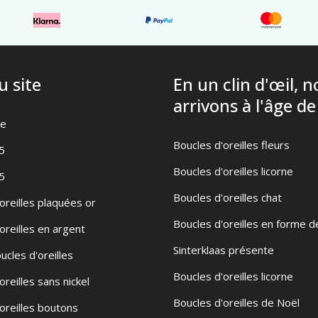
u site
En un clin d'œil, 
arrivons à l'âge de
te
Boucles d'oreilles fleurs
5
Boucles d'oreilles licorne
5
Boucles d'oreilles chat
oreilles plaquées or
Boucles d'oreilles en forme d
oreilles en argent
Sinterklaas présente
ucles d'oreilles
Boucles d'oreilles licorne
oreilles sans nickel
Boucles d'oreilles de Noël
oreilles boutons