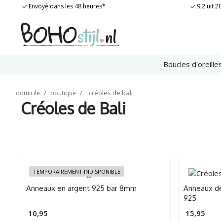
Skip
Envoyé dans les 48 heures*
9,2 uit 
to
content
Boucles d'oreille
/
/
créoles de bali
domicile
boutique
Créoles de Bali
TEMPORAIREMENT INDISPONIBLE
Anneaux en argent 925 bar 8mm
Anneaux de
925
10,95
15,95