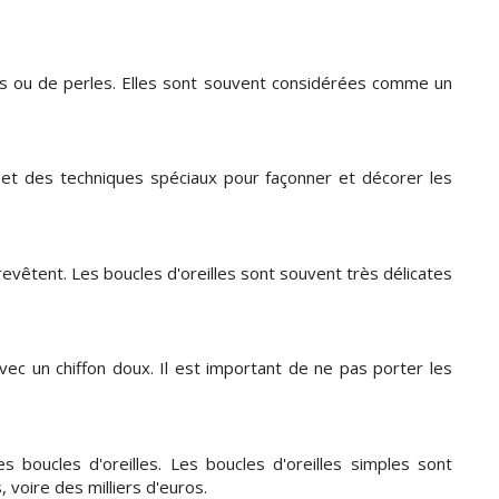
uses ou de perles. Elles sont souvent considérées comme un
ls et des techniques spéciaux pour façonner et décorer les
s revêtent. Les boucles d'oreilles sont souvent très délicates
vec un chiffon doux. Il est important de ne pas porter les
es boucles d'oreilles. Les boucles d'oreilles simples sont
 voire des milliers d'euros.