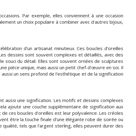
occasions. Par exemple, elles conviennent à une occasion
alement un choix populaire à combiner avec d'autres bijoux,
célébration d'un artisanat minutieux. Ces boucles d'oreilles
. Les dessins sont souvent complexes et détaillés, avec des
t le souci du détail. Elles sont souvent ornées de sculptures
 pièce unique, mais aussi un petit chef-d'œuvre en soi. Il
aussi un sens profond de l'esthétique et de la signification
nt aussi une signification. Les motifs et dessins complexes
 Cela ajoute une couche supplémentaire de signification aux
de ces boucles d'oreilles est leur polyvalence. Les créoles
ent être la touche finale d'une élégante robe de soirée ou
alité, tels que l'argent sterling, elles peuvent durer des