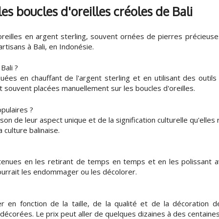
 boucles d'oreilles créoles de Bali
'oreilles en argent sterling, souvent ornées de pierres précie
rtisans à Bali, en Indonésie.
Bali ?
quées en chauffant de l'argent sterling et en utilisant des outi
nt souvent placées manuellement sur les boucles d'oreilles.
opulaires ?
son de leur aspect unique et de la signification culturelle qu'elle
culture balinaise.
tenues en les retirant de temps en temps et en les polissant a
pourrait les endommager ou les décolorer.
r en fonction de la taille, de la qualité et de la décoration d
écorées. Le prix peut aller de quelques dizaines à des centaines,