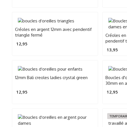
Créoles en argent 12mm avec pendentif
triangle fermé
Créoles en
pendentif t
12,95
13,95
12mm Bali creoles ladies crystal green
Boucles d'o
30mm en a
12,95
12,95
TEMPORAIR