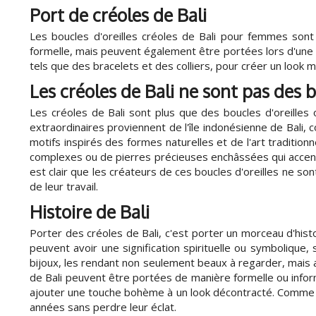
Port de créoles de Bali
Les boucles d'oreilles créoles de Bali pour femmes sont
formelle, mais peuvent également être portées lors d'une s
tels que des bracelets et des colliers, pour créer un look m
Les créoles de Bali ne sont pas des b
Les créoles de Bali sont plus que des boucles d'oreilles or
extraordinaires proviennent de l'île indonésienne de Bali,
motifs inspirés des formes naturelles et de l'art traditionn
complexes ou de pierres précieuses enchâssées qui accentue
est clair que les créateurs de ces boucles d'oreilles ne so
de leur travail.
Histoire de Bali
Porter des créoles de Bali, c'est porter un morceau d'hist
peuvent avoir une signification spirituelle ou symbolique,
bijoux, les rendant non seulement beaux à regarder, mais a
de Bali peuvent être portées de manière formelle ou inform
ajouter une touche bohème à un look décontracté. Comme el
années sans perdre leur éclat.