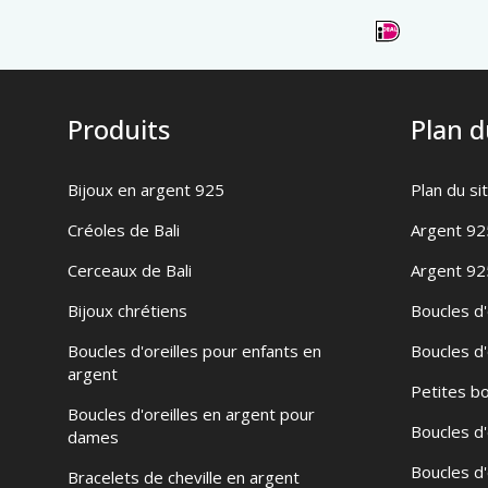
Produits
Plan d
Bijoux en argent 925
Plan du si
Créoles de Bali
Argent 92
Cerceaux de Bali
Argent 92
Bijoux chrétiens
Boucles d'
Boucles d'oreilles pour enfants en
Boucles d'
argent
Petites bo
Boucles d'oreilles en argent pour
Boucles d'
dames
Boucles d'
Bracelets de cheville en argent