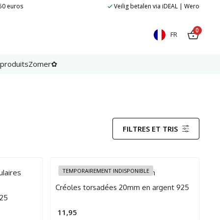
 50 euros
Veilig betalen via iDEAL | Wero
0
FR
 produits
Zomer✿
FILTRES ET TRIS
TEMPORAIREMENT INDISPONIBLE
Créoles torsadées 20mm en argent 925
925
11,95