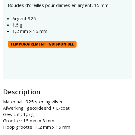
Boucles d'oreilles pour dames en argent, 15 mm
Argent 925
1.5 g
1,2 mm x 15 mm
TEMPORAIREMENT INDISPONIBLE
Description
Materiaal :
925 sterling zilver
Afwerking : geoxideerd + E-coat
Gewicht : 1,5 g
Grootte : 15 mm x 3 mm
Hoop grootte : 1.2 mm x 15 mm