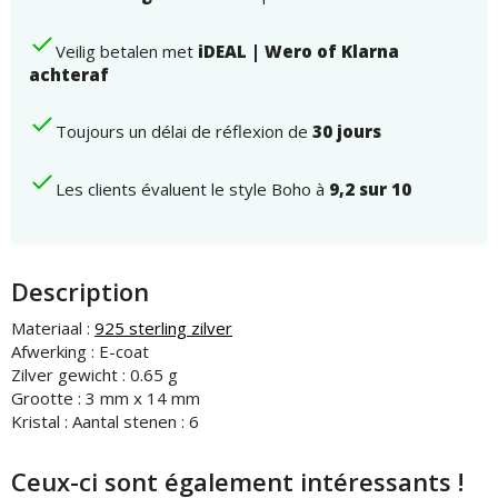
aantal
Veilig betalen met
iDEAL | Wero of Klarna
achteraf
Toujours un délai de réflexion de
30 jours
Les clients évaluent le style Boho à
9,2 sur 10
Description
Materiaal :
925 sterling zilver
Afwerking : E-coat
Zilver gewicht : 0.65 g
Grootte : 3 mm x 14 mm
Kristal : Aantal stenen : 6
Ceux-ci sont également intéressants !