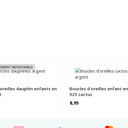
!
EMENT INDISPONIBLE
oreilles dauphin enfants en
Boucles d'oreilles enfant e
5
925 cactus
8,95