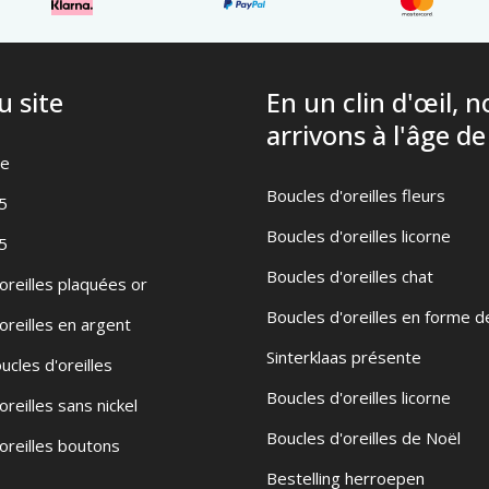
u site
En un clin d'œil, 
arrivons à l'âge de
te
Boucles d'oreilles fleurs
5
Boucles d'oreilles licorne
5
Boucles d'oreilles chat
oreilles plaquées or
Boucles d'oreilles en forme d
oreilles en argent
Sinterklaas présente
ucles d'oreilles
Boucles d'oreilles licorne
oreilles sans nickel
Boucles d'oreilles de Noël
oreilles boutons
Bestelling herroepen