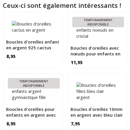
Ceux-ci sont également intéressants !
TEMPORAIREMENT
INDISPONIBLE
Boucles d'oreilles enfant
en argent 925 cactus
Boucles d'oreilles avec
nœuds pour enfants en
8,95
argent 925
11,95
TEMPORAIREMENT
INDISPONIBLE
Boucles d'oreilles pour
Boucles d'oreilles 10mm
enfants en argent avec
en argent avec bleu clair
une fille qui fait de la
pour filles
8,95
7,95
gymnastique