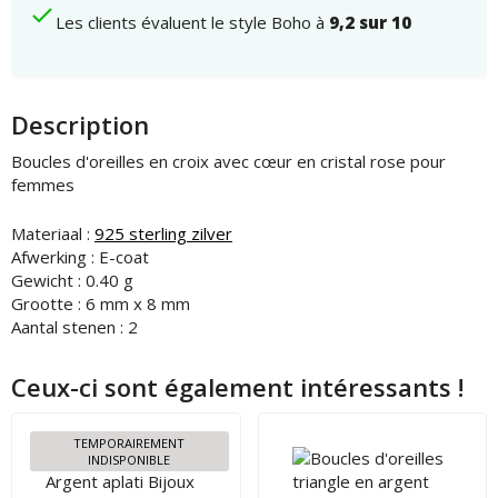
dames
Les clients évaluent le style Boho à
9,2 sur 10
numéro
Description
Boucles d'oreilles en croix avec cœur en cristal rose pour
femmes
Materiaal :
925 sterling zilver
Afwerking : E-coat
Gewicht : 0.40 g
Grootte : 6 mm x 8 mm
Aantal stenen : 2
Ceux-ci sont également intéressants !
TEMPORAIREMENT
INDISPONIBLE