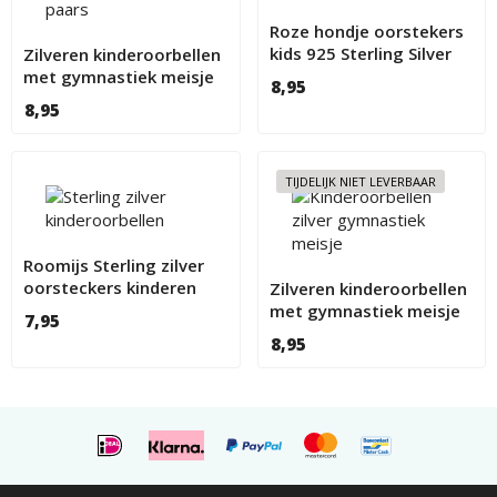
Roze hondje oorstekers
kids 925 Sterling Silver
Zilveren kinderoorbellen
met gymnastiek meisje
8,95
paars
8,95
TIJDELIJK NIET LEVERBAAR
Roomijs Sterling zilver
oorsteckers kinderen
Zilveren kinderoorbellen
met gymnastiek meisje
7,95
8,95