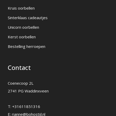
Kruis oorbellen
Sinterklaas cadeautjes
Unicorn oorbellen
Kerst oorbellen
Bestelling herroepen
Contact
Coenecoop 2L
2741 PG Waddinxveen
T:
+31611851316
E:
rianne@bohostijl.nl