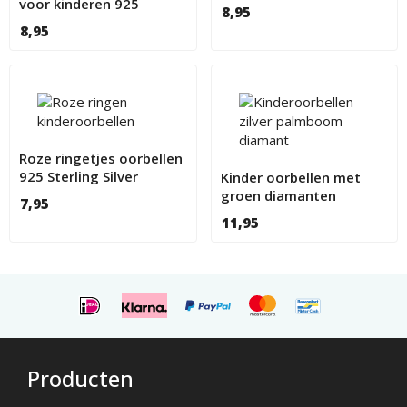
Zilver
voor kinderen 925
8,95
Sterling Silver
8,95
Roze ringetjes oorbellen
925 Sterling Silver
Kinder oorbellen met
groen diamanten
7,95
palmboom
11,95
Producten