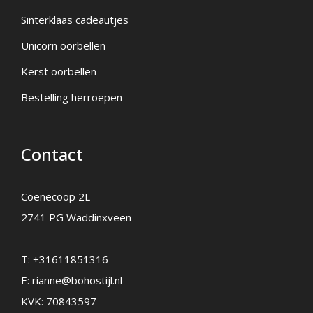
Sinterklaas cadeautjes
Unicorn oorbellen
Kerst oorbellen
Bestelling herroepen
Contact
Coenecoop 2L
2741 PG Waddinxveen
T:
+31611851316
E:
rianne@bohostijl.nl
KVK: 70843597