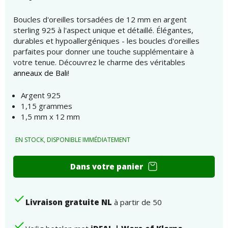
Boucles d'oreilles torsadées de 12 mm en argent
sterling 925 à l'aspect unique et détaillé. Élégantes,
durables et hypoallergéniques - les boucles d'oreilles
parfaites pour donner une touche supplémentaire à
votre tenue. Découvrez le charme des véritables
anneaux de Bali
!
Argent 925
1,15 grammes
1,5 mm x 12 mm
EN STOCK, DISPONIBLE IMMÉDIATEMENT
Boucles
Dans votre panier
d'oreilles
Bali
en
Livraison gratuite NL
à partir de 50
argent
12mm
numéro