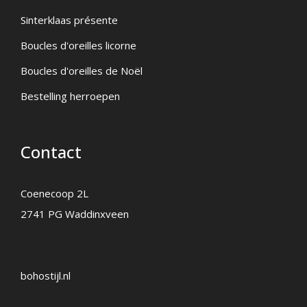
Sinterklaas présente
Boucles d'oreilles licorne
Boucles d'oreilles de Noël
Bestelling herroepen
Contact
Coenecoop 2L
2741 PG Waddinxveen
bohostijl.nl