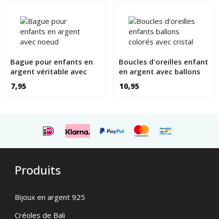
Bague pour enfants en
Boucles d'oreilles enfant
argent véritable avec
en argent avec ballons
noeud
colorés et cristal rouge
7,95
10,95
Produits
Bijoux en argent 925
Créoles de Bali