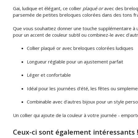
Gai, ludique et élégant, ce collier
plaqué or
avec des breloqu
parsemée de petites breloques colorées dans des tons frais
Que vous souhaitiez donner une touche supplémentaire à un
pour un accent de couleur subtil ou combinez-le avec d'aut
Collier plaqué or avec breloques colorées ludiques
Longueur réglable pour un ajustement parfait
Léger et confortable
Idéal pour les journées d'été, les fêtes ou simplem
Combinable avec d'autres bijoux pour un style perso
Un collier qui ajoute de la couleur à votre journée - emporte
Ceux-ci sont également intéressants 