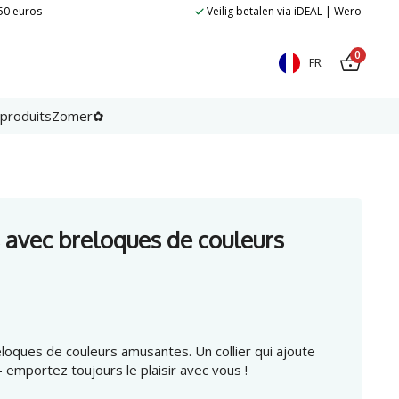
 50 euros
Veilig betalen via iDEAL | Wero
0
FR
 produits
Zomer✿
 avec breloques de couleurs
eloques de couleurs amusantes. Un collier qui ajoute
- emportez toujours le plaisir avec vous !