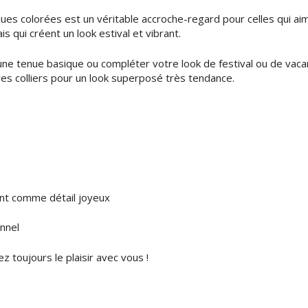
es colorées est un véritable accroche-regard pour celles qui aime
 qui créent un look estival et vibrant.
e tenue basique ou compléter votre look de festival ou de vacanc
res colliers pour un look superposé très tendance.
ent comme détail joyeux
nnel
z toujours le plaisir avec vous !
!