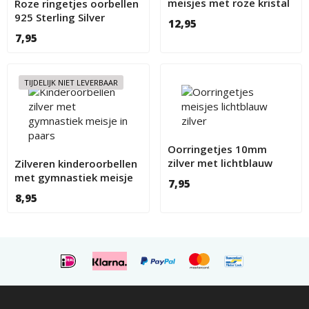
meisjes met roze kristal
Roze ringetjes oorbellen
bloemetjes
925 Sterling Silver
12,95
7,95
TIJDELIJK NIET LEVERBAAR
Oorringetjes 10mm
zilver met lichtblauw
Zilveren kinderoorbellen
voor meisjes
met gymnastiek meisje
7,95
paars
8,95