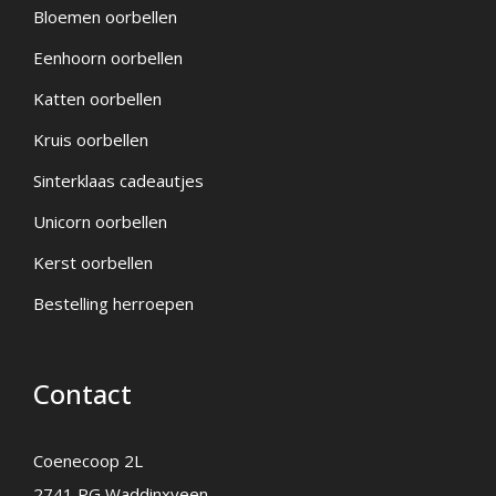
Bloemen oorbellen
Eenhoorn oorbellen
Katten oorbellen
Kruis oorbellen
Sinterklaas cadeautjes
Unicorn oorbellen
Kerst oorbellen
Bestelling herroepen
Contact
Coenecoop 2L
2741 PG Waddinxveen