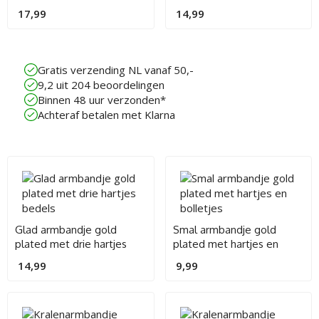
strikje
en bedeltjes
17,99
14,99
Gratis verzending NL vanaf 50,-
9,2 uit 204 beoordelingen
Binnen 48 uur verzonden*
Achteraf betalen met Klarna
Glad armbandje gold
Smal armbandje gold
plated met drie hartjes
plated met hartjes en
bedels
bolletjes
14,99
9,99