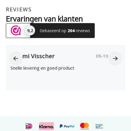
REVIEWS
Ervaringen van klanten
9,2
Gebaseerd op
204
reviews
Naomi Visscher
09-10-2025
Snelle levering en goed product