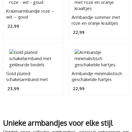
Kralenarmbandje roze –
wit – goud
Armbandje summer met
roze en oranje kraaltjes
22,99
22,99
Gold plated
Armbandje minimalistisch
schakelarmband met
geschakelde hartjes
gekleurde bedels
23,99
22,99
Unieke armbandjes voor elke stijl
Ontdek onze collectie armbandjes, speciaal ontworpen om