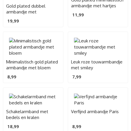
armbandje met hartjes
Gold plated dubbel
armbandje met
11,99
verschillende roze kralen
19,99
en mini bedeltjes
Minimalistisch gold plated
Leuk roze touwarmbandje
armbandje met bloem
met smiley
8,99
7,99
Schakelarmband met
Verfijnd armbandje Paris
bedels en kralen
18,99
8,99