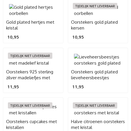
TIJDELIJK NIET LEVERBAAR
Gold plated hertjes met
Oorstekers gold plated
kristal
kersen
10,95
10,95
TIJDELIJK NIET LEVERBAAR
Oorstekers 925 sterling
Oorstekers gold plated
zilver madeliefjes met
lieveheersbeestjes
kristallen hart
11,95
11,95
TIJDELIJK NIET LEVERBAAR
TIJDELIJK NIET LEVERBAAR
Oorstekers cupcakes met
Halve citroenen oorstekers
kristallen
met kristal