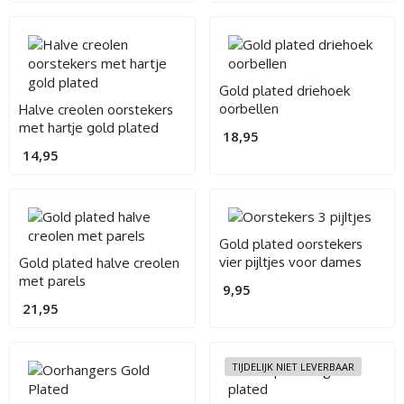
Gold plated driehoek
oorbellen
Halve creolen oorstekers
met hartje gold plated
18,95
14,95
Gold plated oorstekers
vier pijltjes voor dames
Gold plated halve creolen
met parels
9,95
21,95
TIJDELIJK NIET LEVERBAAR