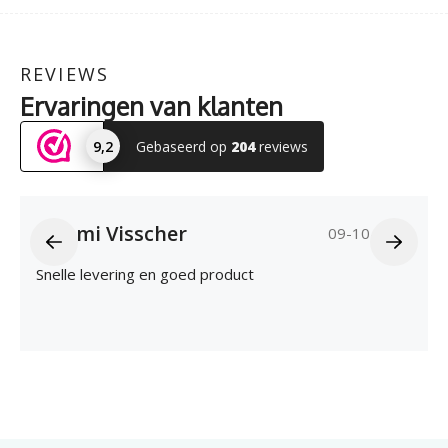
REVIEWS
Ervaringen van klanten
9,2
Gebaseerd op
204
reviews
Naomi Visscher
09-10-2025
Snelle levering en goed product