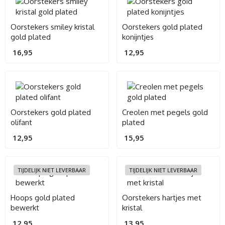
Oorstekers smiley kristal
Oorstekers gold plated
gold plated
konijntjes
16,95
12,95
Oorstekers gold plated
Creolen met pegels gold
olifant
plated
12,95
15,95
TIJDELIJK NIET LEVERBAAR
TIJDELIJK NIET LEVERBAAR
Hoops gold plated
Oorstekers hartjes met
bewerkt
kristal
12,95
13,95