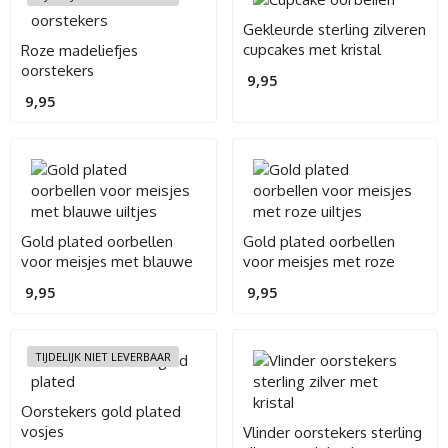
Gekleurde sterling zilveren
cupcakes met kristal
Roze madeliefjes
oorstekers
9,95
9,95
Gold plated oorbellen
Gold plated oorbellen
voor meisjes met blauwe
voor meisjes met roze
uiltjes
uiltjes
9,95
9,95
TIJDELIJK NIET LEVERBAAR
Oorstekers gold plated
vosjes
Vlinder oorstekers sterling