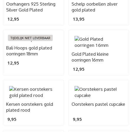
Oorhangers 925 Sterling
Schelp oorbellen zilver
Silver Gold Plated
gold plated
12,95
13,95
TIJDELIJK NIET LEVERBAAR
Bali Hoops gold plated
oorringen 18mm
Gold Plated kleine
oorringen 16mm
12,95
12,95
Kersen oorstekers gold
Oorstekers pastel cupcake
plated rood
9,95
9,95