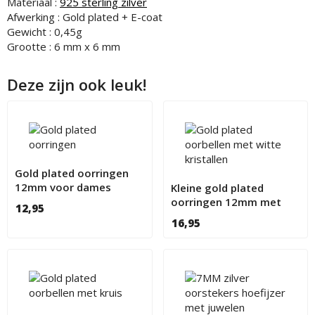
Materiaal :
925 sterling zilver
Afwerking : Gold plated + E-coat
Gewicht : 0,45g
Grootte : 6 mm x 6 mm
Deze zijn ook leuk!
Gold plated oorringen
12mm voor dames
Kleine gold plated
oorringen 12mm met
12,95
kristallen
16,95