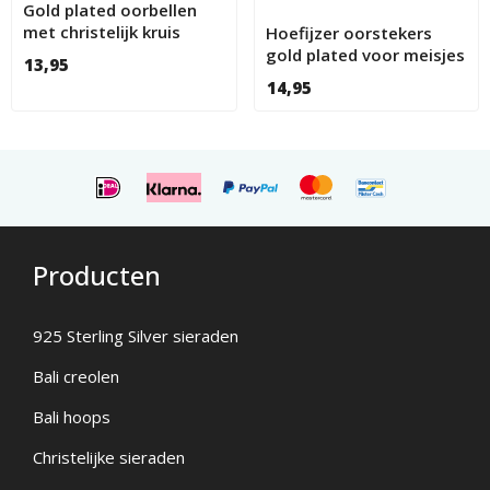
Gold plated oorbellen
met christelijk kruis
Hoefijzer oorstekers
6mm
gold plated voor meisjes
13,95
met kristal
14,95
Producten
925 Sterling Silver sieraden
Bali creolen
Bali hoops
Christelijke sieraden