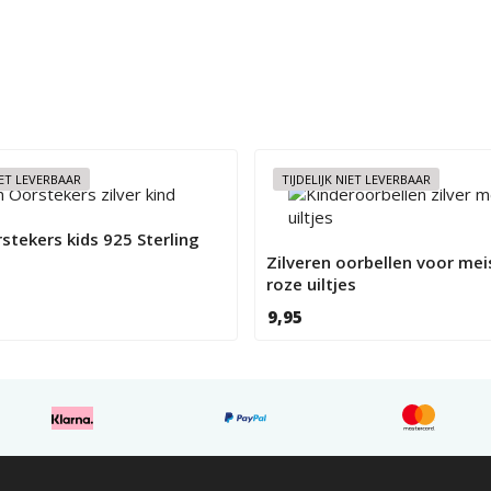
NIET LEVERBAAR
TIJDELIJK NIET LEVERBAAR
rstekers kids 925 Sterling
Zilveren oorbellen voor mei
roze uiltjes
9,95