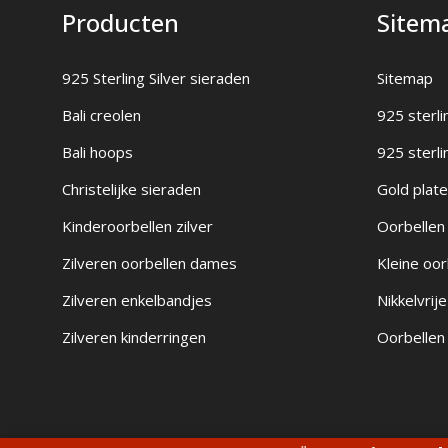
Producten
Sitem
925 Sterling Silver sieraden
Sitemap
Bali creolen
925 sterli
Bali hoops
925 sterli
Christelijke sieraden
Gold plate
Kinderoorbellen zilver
Oorbellen 
Zilveren oorbellen dames
Kleine oor
Zilveren enkelbandjes
Nikkelvrij
Zilveren kinderringen
Oorbellen