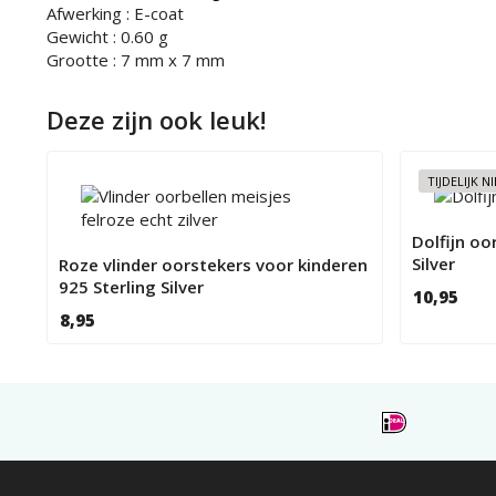
Afwerking : E-coat
Gewicht : 0.60 g
Grootte : 7 mm x 7 mm
Deze zijn ook leuk!
TIJDELIJK 
Dolfijn oo
Silver
Roze vlinder oorstekers voor kinderen
925 Sterling Silver
10,95
8,95