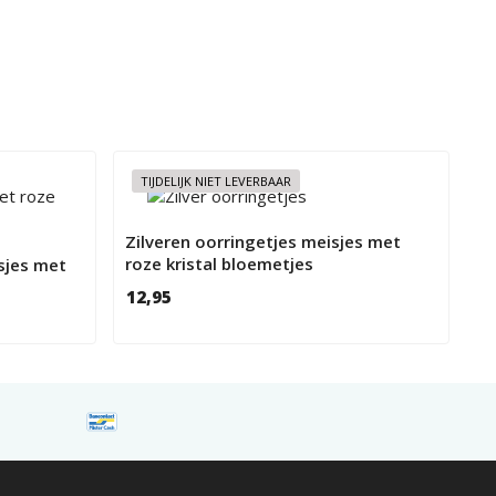
TIJDELIJK NIET LEVERBAAR
Zilveren oorringetjes meisjes met
roze kristal bloemetjes
sjes met
12,95