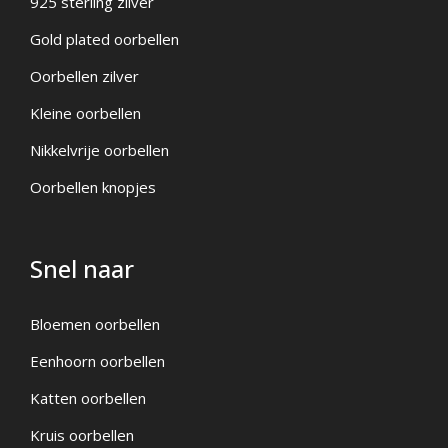
925 sterling zilver
Gold plated oorbellen
Oorbellen zilver
Kleine oorbellen
Nikkelvrije oorbellen
Oorbellen knopjes
Snel naar
Bloemen oorbellen
Eenhoorn oorbellen
Katten oorbellen
Kruis oorbellen