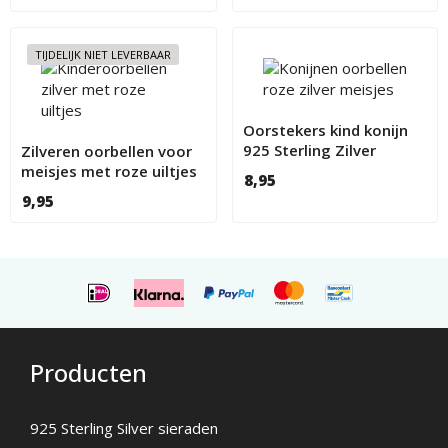
TIJDELIJK NIET LEVERBAAR
Oorstekers kind konijn
925 Sterling Zilver
Zilveren oorbellen voor
meisjes met roze uiltjes
8,95
9,95
Producten
925 Sterling Silver sieraden