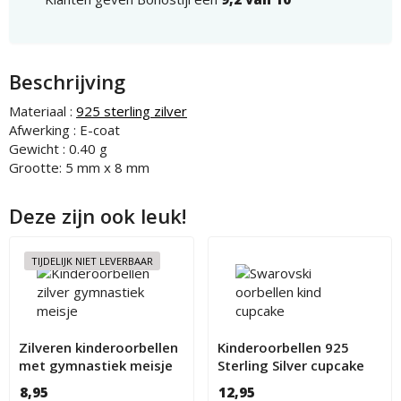
Beschrijving
Materiaal :
925 sterling zilver
Afwerking : E-coat
Gewicht : 0.40 g
Grootte: 5 mm x 8 mm
Deze zijn ook leuk!
TIJDELIJK NIET LEVERBAAR
Zilveren kinderoorbellen
Kinderoorbellen 925
met gymnastiek meisje
Sterling Silver cupcake
met Swarovski kristal
8,95
12,95