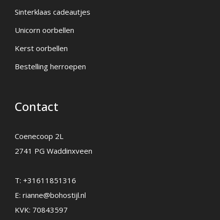
Sinterklaas cadeautjes
Unicorn oorbellen
Kerst oorbellen
Bestelling herroepen
Contact
Coenecoop 2L
2741 PG Waddinxveen
T:
+31611851316
E:
rianne@bohostijl.nl
KVK: 70843597