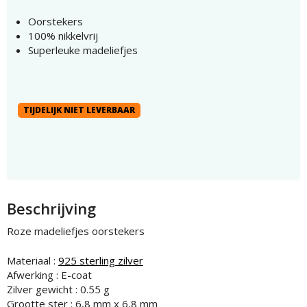
Oorstekers
100% nikkelvrij
Superleuke madeliefjes
TIJDELIJK NIET LEVERBAAR
Beschrijving
Roze madeliefjes oorstekers
Materiaal :
925 sterling zilver
Afwerking : E-coat
Zilver gewicht : 0.55 g
Grootte ster : 6,8 mm x 6,8 mm