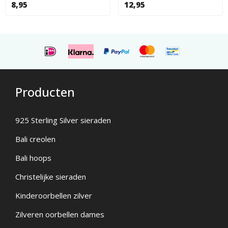
8,95
12,95
Producten
925 Sterling Silver sieraden
Bali creolen
Bali hoops
Christelijke sieraden
Kinderoorbellen zilver
Zilveren oorbellen dames