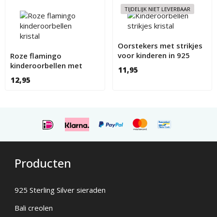
TIJDELIJK NIET LEVERBAAR
Oorstekers met strikjes
voor kinderen in 925
Roze flamingo
Sterling Silver
kinderoorbellen met
11,95
kristal oog
12,95
Producten
925 Sterling Silver sieraden
Bali creolen