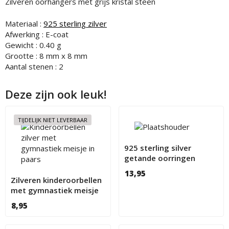
Zilveren oorhangers met grijs kristal steen
Materiaal :
925 sterling zilver
Afwerking : E-coat
Gewicht : 0.40 g
Grootte : 8 mm x 8 mm
Aantal stenen : 2
Deze zijn ook leuk!
TIJDELIJK NIET LEVERBAAR
925 sterling silver
getande oorringen
40mm
13,95
Zilveren kinderoorbellen
met gymnastiek meisje
paars
8,95