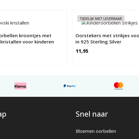
TIJDELIJK NIET LEVERBAAR
orbellen kroontjes met
Oorstekers met strikjes voo
kristallen voor kinderen
in 925 Sterling Silver
11,95
ap
Snel naar
Bloemen oorbellen