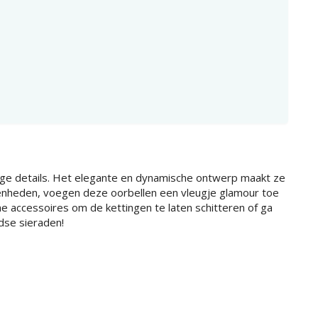
mige details. Het elegante en dynamische ontwerp maakt ze
legenheden, voegen deze oorbellen een vleugje glamour toe
he accessoires om de kettingen te laten schitteren of ga
dse sieraden!