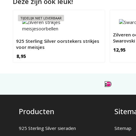
Deze zijn ook leuk!
TIJDELIJK NIET LEVERBAAR
Zilveren o
Swarovski 
925 Sterling Silver oorstekers strikjes
voor meisjes
12,95
8,95
Producten
Sitem
925 Sterling Silver sieraden
Sitemap