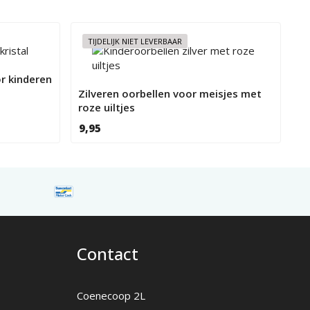
TIJDELIJK NIET LEVERBAAR
r kinderen
Zilveren oorbellen voor meisjes met
roze uiltjes
9,95
Contact
Coenecoop 2L