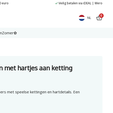
0 euro
Veilig betalen via iDEAL | Wero
0
NL
en
Zomer✿
n met hartjes aan ketting
ers met speelse kettingen en hartdetails. Een